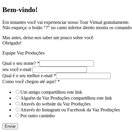
Bem-vindo!
Em instantes você vai experienciar nosso Tour Virtual gratuitamente.
Não esqueça: o botão “?” no canto inferior direito mostra os comand
Mas antes, deixe-nos saber um pouco sobre você.
Obrigado!
Equipe Vaz Produções
Qual o seu nome?
*
seu você e-mail
Qual é o seu melhor e-mail
*
Como você chegou até aqui?
*
Um amigo compartilhou este link
Alguém da Vaz Produções compartilhou este link
Através do website da Vaz Produções
Através do Instagram ou Facebook da Vaz Produções
Por outro caminho
Enviar