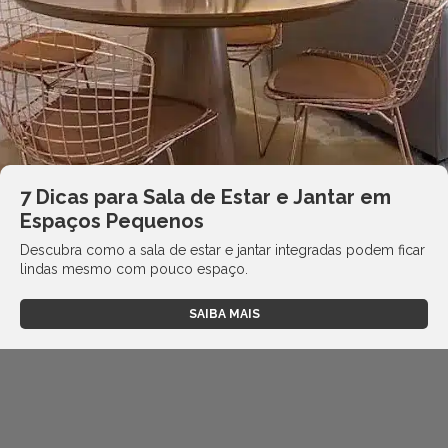
7 Dicas para Sala de Estar e Jantar em
Espaços Pequenos
Descubra como a sala de estar e jantar integradas podem ficar
lindas mesmo com pouco espaço.
SAIBA MAIS