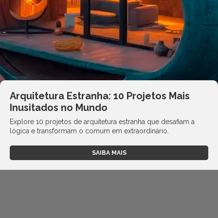
Arquitetura Estranha: 10 Projetos Mais
Inusitados no Mundo
Explore 10 projetos de arquitetura estranha que desafiam a
lógica e transformam o comum em extraordinário.
SAIBA MAIS