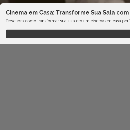
Cinema em Casa: Transforme Sua Sala com 5
Descubra como transformar sua sala em um cinema em casa perfei