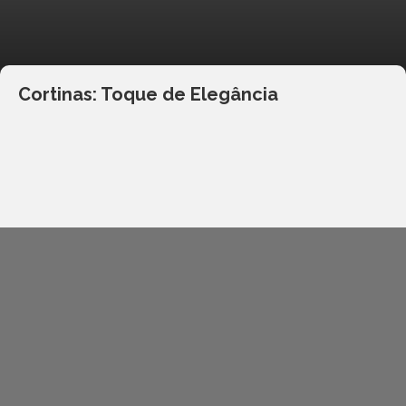
Cortinas: Toque de Elegância