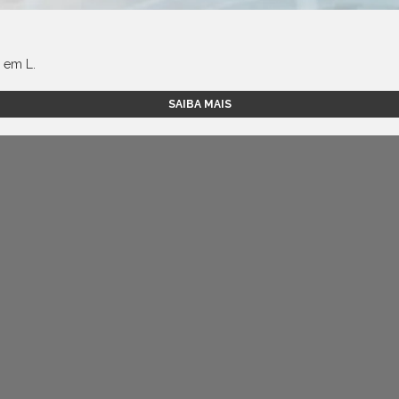
 em L.
SAIBA MAIS