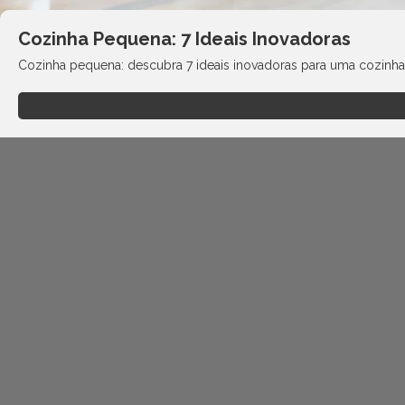
Cozinha Pequena: 7 Ideais Inovadoras
Cozinha pequena: descubra 7 ideais inovadoras para uma cozinha