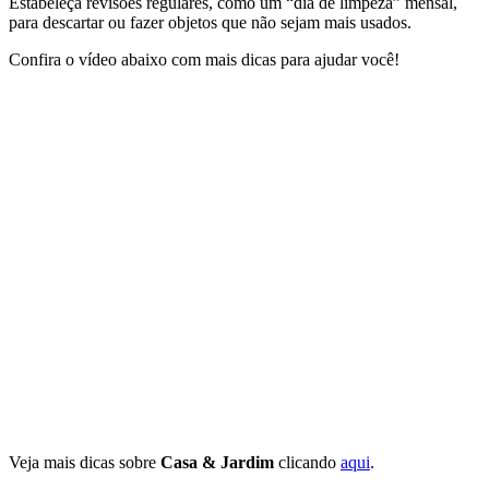
Estabeleça revisões regulares, como um “dia de limpeza” mensal,
para descartar ou fazer objetos que não sejam mais usados.
Confira o vídeo abaixo com mais dicas para ajudar você!
Veja mais dicas sobre
Casa & Jardim
clicando
aqui
.