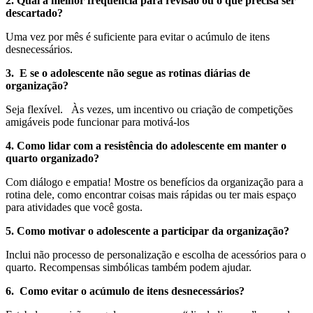
2. Qual a melhor frequência para revisão ou o que precisa ser
descartado?
Uma vez por mês é suficiente para evitar o acúmulo de itens
desnecessários.
3. E se o adolescente não segue as rotinas diárias de
organização?
Seja flexível. Às vezes, um incentivo ou criação de competições
amigáveis ​​pode funcionar para motivá-los
4. Como lidar com a resistência do adolescente em manter o
quarto organizado?
Com diálogo e empatia! Mostre os benefícios da organização para a
rotina dele, como encontrar coisas mais rápidas ou ter mais espaço
para atividades que você gosta.
5. Como motivar o adolescente a participar da organização?
Inclui não processo de personalização e escolha de acessórios para o
quarto. Recompensas simbólicas também podem ajudar.
6. Como evitar o acúmulo de itens desnecessários?