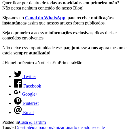
Quer ficar por dentro de todas as
novidades em primeira mão
?
Não perca nenhum conteúdo do nosso Blog!
Siga-nos no
Canal do WhatsApp
para receber
notificações
instantâneas
assim que nossos artigos forem publicados.
Seja o primeiro a acessar
informações exclusivas
, dicas úteis e
conteúdos envolventes.
Não deixe essa oportunidade escapar,
junte-se a nós
agora mesmo e
esteja
sempre atualizado
!
#FiquePorDentro #NotíciasEmPrimeiraMão.
Twitter
Facebook
Google+
Pinterest
Email
Posted in
Casa & Jardim
Tagged
5 estratégia para organizar quarto de adolescente