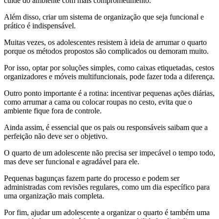
cuide do ambiente com mais comprometimento.
Além disso, criar um sistema de organização que seja funcional e
prático é indispensável.
Muitas vezes, os adolescentes resistem à ideia de arrumar o quarto
porque os métodos propostos são complicados ou demoram muito.
Por isso, optar por soluções simples, como caixas etiquetadas, cestos
organizadores e móveis multifuncionais, pode fazer toda a diferença.
Outro ponto importante é a rotina: incentivar pequenas ações diárias,
como arrumar a cama ou colocar roupas no cesto, evita que o
ambiente fique fora de controle.
Ainda assim, é essencial que os pais ou responsáveis ​​saibam que a
perfeição não deve ser o objetivo.
O quarto de um adolescente não precisa ser impecável o tempo todo,
mas deve ser funcional e agradável para ele.
Pequenas bagunças fazem parte do processo e podem ser
administradas com revisões regulares, como um dia específico para
uma organização mais completa.
Por fim, ajudar um adolescente a organizar o quarto é também uma