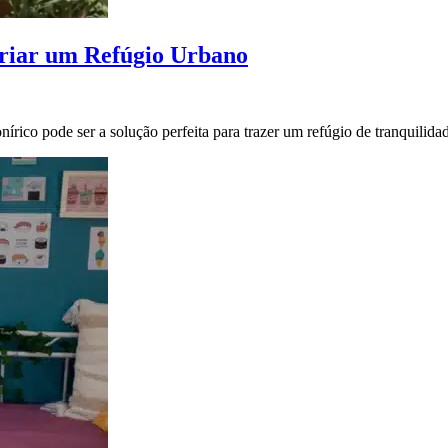
riar um Refúgio Urbano
írico pode ser a solução perfeita para trazer um refúgio de tranquili