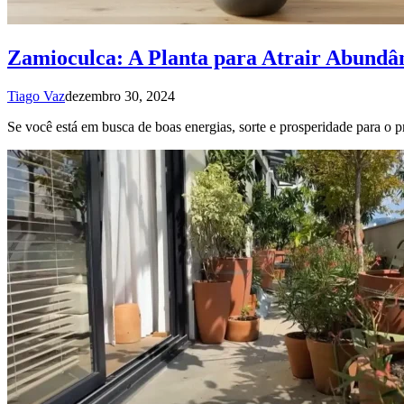
Zamioculca: A Planta para Atrair Abundâ
Tiago Vaz
dezembro 30, 2024
Se você está em busca de boas energias, sorte e prosperidade para o 