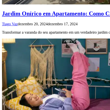
Jardim Onírico em Apartamento: Como C
Tiago Vaz
dezembro 20, 2024
dezembro 17, 2024
Transformar a varanda do seu apartamento em um verdadeiro jardim on