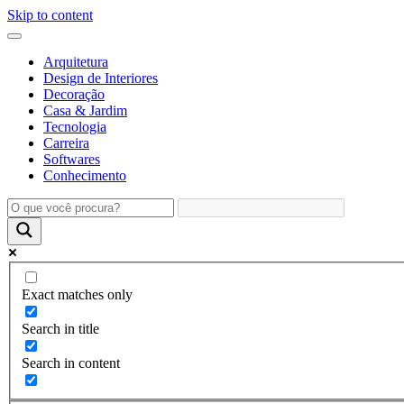
Skip to content
Arquitetura
Design de Interiores
Decoração
Casa & Jardim
Tecnologia
Carreira
Softwares
Conhecimento
Exact matches only
Search in title
Search in content