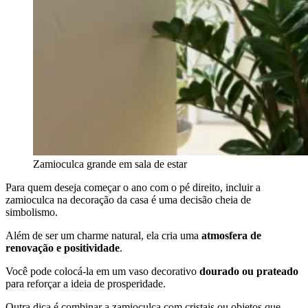
Zamioculca grande em sala de estar
Para quem deseja começar o ano com o pé direito, incluir a
zamioculca na decoração da casa é uma decisão cheia de
simbolismo.
Além de ser um charme natural, ela cria uma
atmosfera de
renovação e positividade
.
Você pode colocá-la em um vaso decorativo
dourado ou prateado
para reforçar a ideia de prosperidade.
Outra dica é combinar a zamioculca com cristais ou objetos que