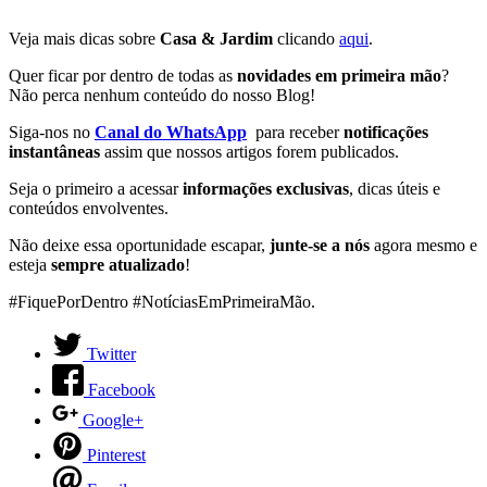
Veja mais dicas sobre
Casa & Jardim
clicando
aqui
.
Quer ficar por dentro de todas as
novidades em primeira mão
?
Não perca nenhum conteúdo do nosso Blog!
Siga-nos no
Canal do WhatsApp
para receber
notificações
instantâneas
assim que nossos artigos forem publicados.
Seja o primeiro a acessar
informações exclusivas
, dicas úteis e
conteúdos envolventes.
Não deixe essa oportunidade escapar,
junte-se a nós
agora mesmo e
esteja
sempre atualizado
!
#FiquePorDentro #NotíciasEmPrimeiraMão.
Twitter
Facebook
Google+
Pinterest