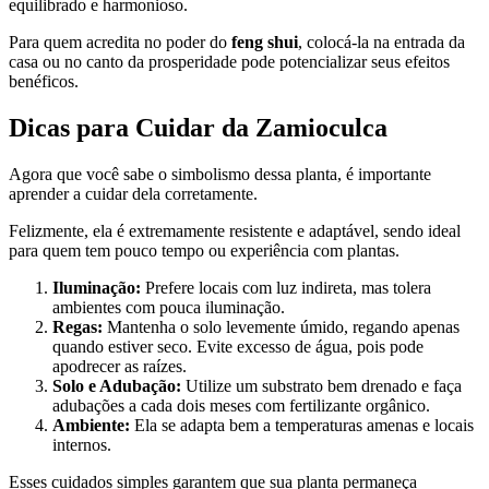
equilibrado e harmonioso.
Para quem acredita no poder do
feng shui
, colocá-la na entrada da
casa ou no canto da prosperidade pode potencializar seus efeitos
benéficos.
Dicas para Cuidar da Zamioculca
Agora que você sabe o simbolismo dessa planta, é importante
aprender a cuidar dela corretamente.
Felizmente, ela é extremamente resistente e adaptável, sendo ideal
para quem tem pouco tempo ou experiência com plantas.
Iluminação:
Prefere locais com luz indireta, mas tolera
ambientes com pouca iluminação.
Regas:
Mantenha o solo levemente úmido, regando apenas
quando estiver seco. Evite excesso de água, pois pode
apodrecer as raízes.
Solo e Adubação:
Utilize um substrato bem drenado e faça
adubações a cada dois meses com fertilizante orgânico.
Ambiente:
Ela se adapta bem a temperaturas amenas e locais
internos.
Esses cuidados simples garantem que sua planta permaneça