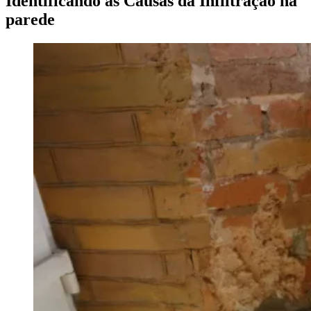
Identificando as Causas da Infiltração na
parede