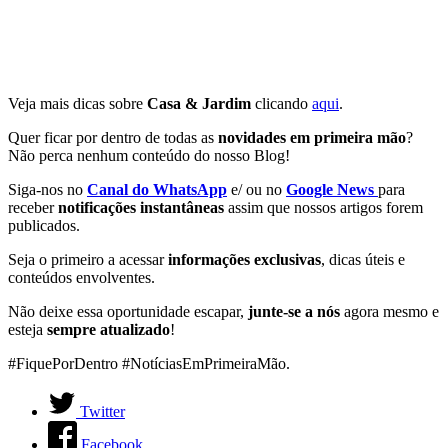
Veja mais dicas sobre
Casa & Jardim
clicando
aqui
.
Quer ficar por dentro de todas as
novidades em primeira mão
?
Não perca nenhum conteúdo do nosso Blog!
Siga-nos no
Canal do WhatsApp
e/ ou no
Google News
para
receber
notificações instantâneas
assim que nossos artigos forem
publicados.
Seja o primeiro a acessar
informações exclusivas
, dicas úteis e
conteúdos envolventes.
Não deixe essa oportunidade escapar,
junte-se a nós
agora mesmo e
esteja
sempre atualizado
!
#FiquePorDentro #NotíciasEmPrimeiraMão.
Twitter
Facebook