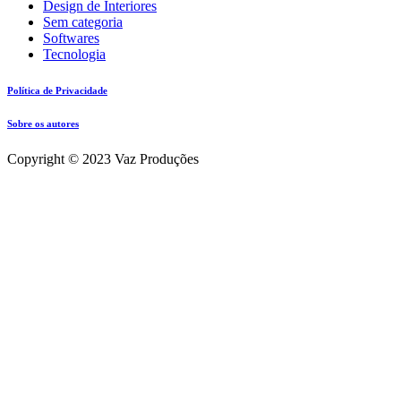
Design de Interiores
Sem categoria
Softwares
Tecnologia
Política de Privacidade
Sobre os autores
Copyright © 2023 Vaz Produções