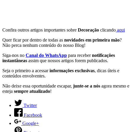
Confira outros artigos importantes sobre
Decoração
clicando
aqui
Quer ficar por dentro de todas as
novidades em primeira mão
?
Não perca nenhum conteúdo do nosso Blog!
Siga-nos no
Canal do WhatsApp
para receber
notificações
instantâneas
assim que nossos artigos forem publicados.
Seja o primeiro a acessar
informações exclusivas
, dicas úteis e
conteúdos envolventes.
Não deixe essa oportunidade escapar,
junte-se a nós
agora mesmo e
esteja
sempre atualizado
!
Twitter
Facebook
Google+