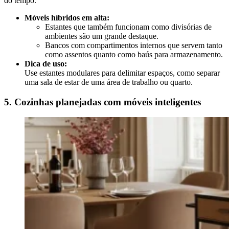
do tempo.
Móveis híbridos em alta:
Estantes que também funcionam como divisórias de
ambientes são um grande destaque.
Bancos com compartimentos internos que servem tanto
como assentos quanto como baús para armazenamento.
Dica de uso:
Use estantes modulares para delimitar espaços, como separar
uma sala de estar de uma área de trabalho ou quarto.
5. Cozinhas planejadas com móveis inteligentes