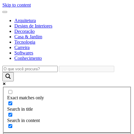
Skip to content
Arquitetura
Design de Interiores
Decoração
Casa & Jardim
Tecnologia
Carreira
Softwares
Conhecimento
Exact matches only
Search in title
Search in content