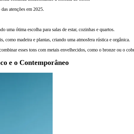
ro das atenções em 2025.
do uma ótima escolha para salas de estar, cozinhas e quartos.
, como madeira e plantas, criando uma atmosfera rústica e orgânica.
 combinar esses tons com metais envelhecidos, como o bronze ou o cobr
sico e o Contemporâneo