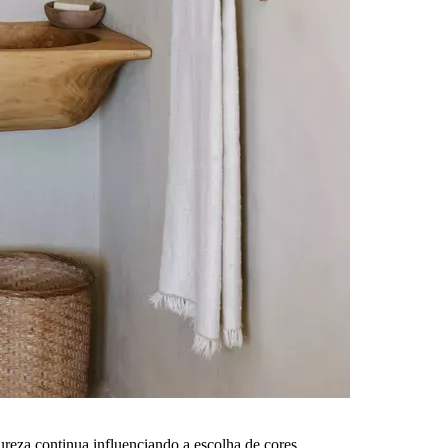
ureza continua influenciando a escolha de cores.