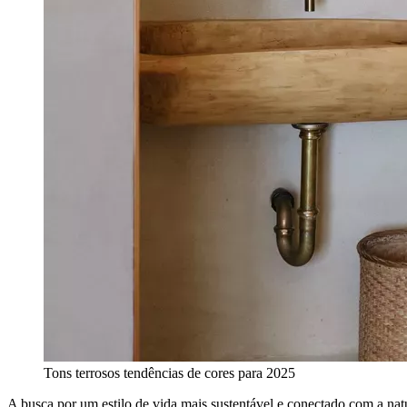
Tons terrosos tendências de cores para 2025
A busca por um estilo de vida mais sustentável e conectado com a nat