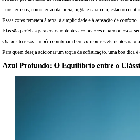
Tons terrosos, como terracota, areia, argila e caramelo, estão no cent
Essas cores remetem à terra, à simplicidade e à sensação de conforto.
Elas são perfeitas para criar ambientes acolhedores e harmoniosos, sen
Os tons terrosos também combinam bem com outros elementos naturais
Para quem deseja adicionar um toque de sofisticação, uma boa dica é
Azul Profundo: O Equilíbrio entre o Clás