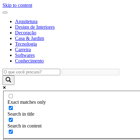
Skip to content
Arquitetura
Design de Interiores
Decoração
Casa & Jardim
Tecnologia
Carreira
Softwares
Conhecimento
Exact matches only
Search in title
Search in content