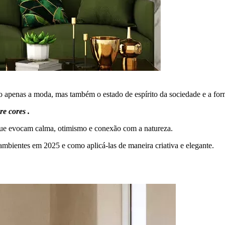
não apenas a moda, mas também o estado de espírito da sociedade e a 
re cores .
 que evocam calma, otimismo e conexão com a natureza.
mbientes em 2025 e como aplicá-las de maneira criativa e elegante.