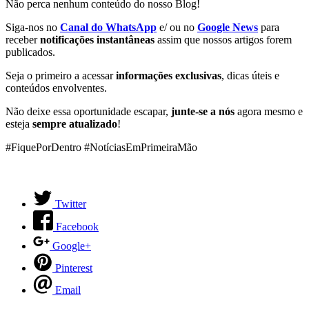
Não perca nenhum conteúdo do nosso Blog!
Siga-nos no
Canal do WhatsApp
e/ ou no
Google News
para
receber
notificações instantâneas
assim que nossos artigos forem
publicados.
Seja o primeiro a acessar
informações exclusivas
, dicas úteis e
conteúdos envolventes.
Não deixe essa oportunidade escapar,
junte-se a nós
agora mesmo e
esteja
sempre atualizado
!
#FiquePorDentro #NotíciasEmPrimeiraMão
Twitter
Facebook
Google+
Pinterest
Email