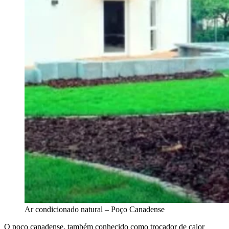
Ar condicionado natural – Poço Canadense
O poço canadense, também conhecido como trocador de calor