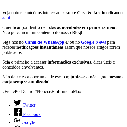
Veja outros conteúdos interessantes sobre
Casa & Jardim
clicando
aqui
.
Quer ficar por dentro de todas as
novidades em primeira mão
?
Não perca nenhum conteúdo do nosso Blog!
Siga-nos no
Canal do WhatsApp
e/ ou no
Google News
para
receber
notificações instantâneas
assim que nossos artigos forem
publicados.
Seja o primeiro a acessar
informações exclusivas
, dicas úteis e
conteúdos envolventes.
Não deixe essa oportunidade escapar,
junte-se a nós
agora mesmo e
esteja
sempre atualizado
!
#FiquePorDentro #NotíciasEmPrimeiraMão
Twitter
Facebook
Google+