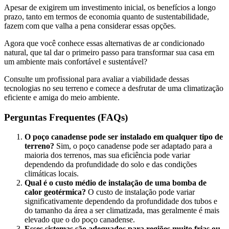
Apesar de exigirem um investimento inicial, os benefícios a longo
prazo, tanto em termos de economia quanto de sustentabilidade,
fazem com que valha a pena considerar essas opções.
Agora que você conhece essas alternativas de ar condicionado
natural, que tal dar o primeiro passo para transformar sua casa em
um ambiente mais confortável e sustentável?
Consulte um profissional para avaliar a viabilidade dessas
tecnologias no seu terreno e comece a desfrutar de uma climatização
eficiente e amiga do meio ambiente.
Perguntas Frequentes (FAQs)
O poço canadense pode ser instalado em qualquer tipo de
terreno?
Sim, o poço canadense pode ser adaptado para a
maioria dos terrenos, mas sua eficiência pode variar
dependendo da profundidade do solo e das condições
climáticas locais.
Qual é o custo médio de instalação de uma bomba de
calor geotérmica?
O custo de instalação pode variar
significativamente dependendo da profundidade dos tubos e
do tamanho da área a ser climatizada, mas geralmente é mais
elevado que o do poço canadense.
Esses sistemas são adequados para regiões muito frias ou