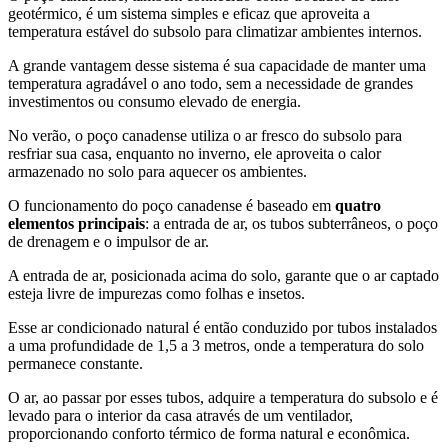
geotérmico, é um sistema simples e eficaz que aproveita a
temperatura estável do subsolo para climatizar ambientes internos.
A grande vantagem desse sistema é sua capacidade de manter uma
temperatura agradável o ano todo, sem a necessidade de grandes
investimentos ou consumo elevado de energia.
No verão, o poço canadense utiliza o ar fresco do subsolo para
resfriar sua casa, enquanto no inverno, ele aproveita o calor
armazenado no solo para aquecer os ambientes.
O funcionamento do poço canadense é baseado em
quatro
elementos principais
: a entrada de ar, os tubos subterrâneos, o poço
de drenagem e o impulsor de ar.
A entrada de ar, posicionada acima do solo, garante que o ar captado
esteja livre de impurezas como folhas e insetos.
Esse ar condicionado natural é então conduzido por tubos instalados
a uma profundidade de 1,5 a 3 metros, onde a temperatura do solo
permanece constante.
O ar, ao passar por esses tubos, adquire a temperatura do subsolo e é
levado para o interior da casa através de um ventilador,
proporcionando conforto térmico de forma natural e econômica.