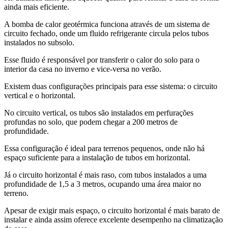
ainda mais eficiente.
A bomba de calor geotérmica funciona através de um sistema de
circuito fechado, onde um fluido refrigerante circula pelos tubos
instalados no subsolo.
Esse fluido é responsável por transferir o calor do solo para o
interior da casa no inverno e vice-versa no verão.
Existem duas configurações principais para esse sistema: o circuito
vertical e o horizontal.
No circuito vertical, os tubos são instalados em perfurações
profundas no solo, que podem chegar a 200 metros de
profundidade.
Essa configuração é ideal para terrenos pequenos, onde não há
espaço suficiente para a instalação de tubos em horizontal.
Já o circuito horizontal é mais raso, com tubos instalados a uma
profundidade de 1,5 a 3 metros, ocupando uma área maior no
terreno.
Apesar de exigir mais espaço, o circuito horizontal é mais barato de
instalar e ainda assim oferece excelente desempenho na climatização