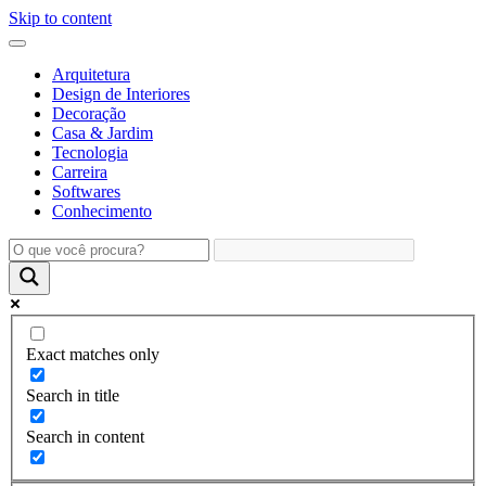
Skip to content
Arquitetura
Design de Interiores
Decoração
Casa & Jardim
Tecnologia
Carreira
Softwares
Conhecimento
Exact matches only
Search in title
Search in content