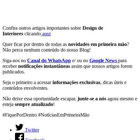
Confira outros artigos importantes sobre
Design de
Interiores
clicando
aqui
Quer ficar por dentro de todas as
novidades em primeira mão
?
Não perca nenhum conteúdo do nosso Blog!
Siga-nos no
Canal do WhatsApp
e/ ou no
Google News
para
receber
notificações instantâneas
assim que nossos artigos forem
publicados.
Seja o primeiro a acessar
informações exclusivas
, dicas úteis e
conteúdos envolventes.
Não deixe essa oportunidade escapar,
junte-se a nós
agora mesmo e
esteja
sempre atualizado
!
#FiquePorDentro #NotíciasEmPrimeiraMão
Twitter