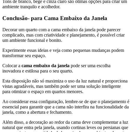
Tons de branco, bege e cinza claro são ótimas opções para criar um
ambiente tranquilo e acolhedor.
Conclusão- para Cama Embaixo da Janela
Decorar um quarto com a cama embaixo da janela pode parecer
complicado, mas com criatividade e planejamento, é possível criar
um ambiente funcional e bonito.
Experimente essas ideias e veja como pequenas mudanças podem
transformar seu espaço.
Colocar a
cama embaixo da janela
pode ser uma escolha
inovadora e estilosa para o seu quarto.
Esta disposição não só maximiza o uso da luz natural e proporciona
vistas agradáveis, mas também pode ser uma solução inteligente
para otimizar o espaço em quartos menores.
Ao considerar essa configuração, lembre-se de que o planejamento é
essencial para garantir que a cama não interfira na funcionalidade da
janela, como a abertura e fechamento.
Além disso, a decoração ao redor da cama deve complementar a luz
natural que entra pela janela, usando cortinas leves ou persianas que