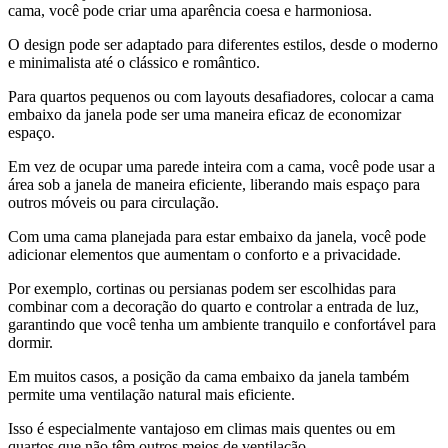
cama, você pode criar uma aparência coesa e harmoniosa.
O design pode ser adaptado para diferentes estilos, desde o moderno
e minimalista até o clássico e romântico.
Para quartos pequenos ou com layouts desafiadores, colocar a cama
embaixo da janela pode ser uma maneira eficaz de economizar
espaço.
Em vez de ocupar uma parede inteira com a cama, você pode usar a
área sob a janela de maneira eficiente, liberando mais espaço para
outros móveis ou para circulação.
Com uma cama planejada para estar embaixo da janela, você pode
adicionar elementos que aumentam o conforto e a privacidade.
Por exemplo, cortinas ou persianas podem ser escolhidas para
combinar com a decoração do quarto e controlar a entrada de luz,
garantindo que você tenha um ambiente tranquilo e confortável para
dormir.
Em muitos casos, a posição da cama embaixo da janela também
permite uma ventilação natural mais eficiente.
Isso é especialmente vantajoso em climas mais quentes ou em
quartos que não têm outros meios de ventilação.