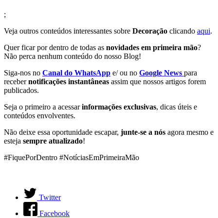
;
Veja outros conteúdos interessantes sobre
Decoração
clicando
aqui
.
Quer ficar por dentro de todas as
novidades em primeira mão
?
Não perca nenhum conteúdo do nosso Blog!
Siga-nos no
Canal do WhatsApp
e/ ou no
Google News
para
receber
notificações instantâneas
assim que nossos artigos forem
publicados.
Seja o primeiro a acessar
informações exclusivas
, dicas úteis e
conteúdos envolventes.
Não deixe essa oportunidade escapar,
junte-se a nós
agora mesmo e
esteja
sempre atualizado
!
#FiquePorDentro #NotíciasEmPrimeiraMão
Twitter
Facebook