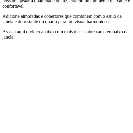
possam ajustar a quantidade de luz, criando um ambiente relaxante e
confortável.
Adicione almofadas e cobertores que combinem com o estilo da
janela e do restante do quarto para um visual harmonioso.
Assista aqui o vídeo abaixo com mais dicas sobre cama embaixo da
janela: