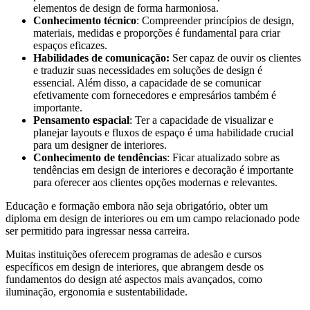
elementos de design de forma harmoniosa.
Conhecimento técnico
: Compreender princípios de design,
materiais, medidas e proporções é fundamental para criar
espaços eficazes.
Habilidades de comunicação:
Ser capaz de ouvir os clientes
e traduzir suas necessidades em soluções de design é
essencial. Além disso, a capacidade de se comunicar
efetivamente com fornecedores e empresários também é
importante.
Pensamento espacial
: Ter a capacidade de visualizar e
planejar layouts e fluxos de espaço é uma habilidade crucial
para um designer de interiores.
Conhecimento de tendências
: Ficar atualizado sobre as
tendências em design de interiores e decoração é importante
para oferecer aos clientes opções modernas e relevantes.
Educação e formação embora não seja obrigatório, obter um
diploma em design de interiores ou em um campo relacionado pode
ser permitido para ingressar nessa carreira.
Muitas instituições oferecem programas de adesão e cursos
específicos em design de interiores, que abrangem desde os
fundamentos do design até aspectos mais avançados, como
iluminação, ergonomia e sustentabilidade.