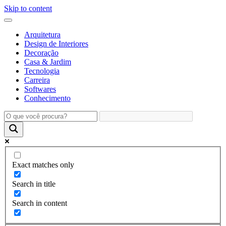
Skip to content
Arquitetura
Design de Interiores
Decoração
Casa & Jardim
Tecnologia
Carreira
Softwares
Conhecimento
Exact matches only
Search in title
Search in content