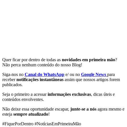
Quer ficar por dentro de todas as
novidades em primeira mão
?
Não perca nenhum conteúdo do nosso Blog!
Siga-nos no
Canal do WhatsApp
e/ ou no
Google News
para
receber
notificações instantâneas
assim que nossos artigos forem
publicados.
Seja o primeiro a acessar
informações exclusivas
, dicas úteis e
conteúdos envolventes.
Não deixe essa oportunidade escapar,
junte-se a nós
agora mesmo e
esteja
sempre atualizado
!
#FiquePorDentro #NotíciasEmPrimeiraMão