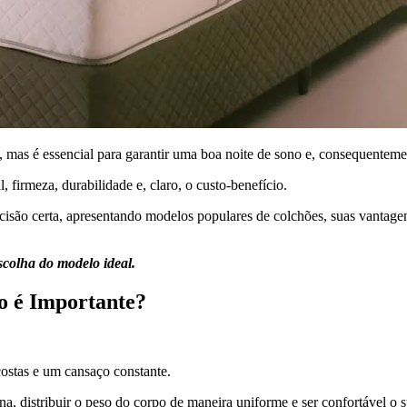
, mas é essencial para garantir uma boa noite de sono e, consequentem
, firmeza, durabilidade e, claro, o custo-benefício.
decisão certa, apresentando modelos populares de colchões, suas vantag
scolha do modelo ideal.
o é Importante?
costas e um cansaço constante.
, distribuir o peso do corpo de maneira uniforme e ser confortável o 