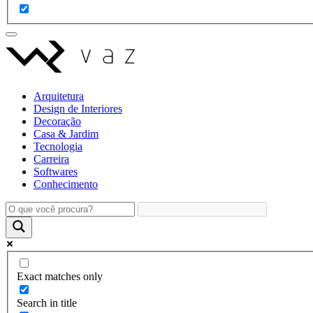
Arquitetura
Design de Interiores
Decoração
Casa & Jardim
Tecnologia
Carreira
Softwares
Conhecimento
Exact matches only
Search in title