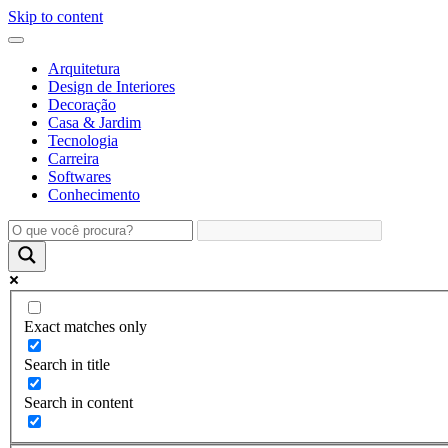
Skip to content
Arquitetura
Design de Interiores
Decoração
Casa & Jardim
Tecnologia
Carreira
Softwares
Conhecimento
Exact matches only
Search in title
Search in content