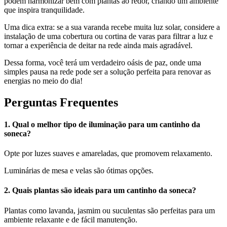
podem harmonizar bem com plantas ao redor, criando um ambiente
que inspira tranquilidade.
Uma dica extra: se a sua varanda recebe muita luz solar, considere a
instalação de uma cobertura ou cortina de varas para filtrar a luz e
tornar a experiência de deitar na rede ainda mais agradável.
Dessa forma, você terá um verdadeiro oásis de paz, onde uma
simples pausa na rede pode ser a solução perfeita para renovar as
energias no meio do dia!
Perguntas Frequentes
1. Qual o melhor tipo de iluminação para um cantinho da
soneca?
Opte por luzes suaves e amareladas, que promovem relaxamento.
Luminárias de mesa e velas são ótimas opções.
2. Quais plantas são ideais para um cantinho da soneca?
Plantas como lavanda, jasmim ou suculentas são perfeitas para um
ambiente relaxante e de fácil manutenção.