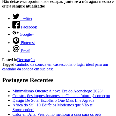
Não deixe essa oportunidade escapar,
junte-se a nós
agora mesmo e
esteja
sempre atualizado
!
Twitter
Facebook
Google+
Pinterest
Email
Posted in
Decoração
Tagged
cantinho da soneca em casa
escolha o lugar ideal para um
cantinho da soneca em sua casa
Postagens Recentes
Minimalismo Quente: A nova Era do Aconchego 2026!
Construções impressionantes na China: o futuro já começou
Design De Sofá: Escolha o Que Mais Lhe Agrada!
África do Sul: 10 Edifícios Modernos que Vão te
Surpreender!
Calor em Alta: Veja como melhorar a casa para os pets!