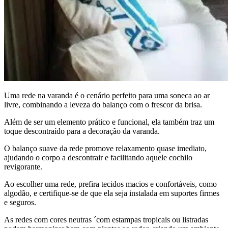
Uma rede na varanda é o cenário perfeito para uma soneca ao ar
livre, combinando a leveza do balanço com o frescor da brisa.
Além de ser um elemento prático e funcional, ela também traz um
toque descontraído para a decoração da varanda.
O balanço suave da rede promove relaxamento quase imediato,
ajudando o corpo a descontrair e facilitando aquele cochilo
revigorante.
Ao escolher uma rede, prefira tecidos macios e confortáveis, como
algodão, e certifique-se de que ela seja instalada em suportes firmes
e seguros.
As redes com cores neutras ´com estampas tropicais ou listradas