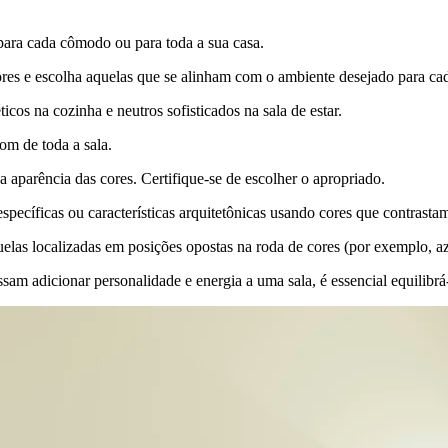
ara cada cômodo ou para toda a sua casa.
cores e escolha aquelas que se alinham com o ambiente desejado para ca
cos na cozinha e neutros sofisticados na sala de estar.
om de toda a sala.
 aparência das cores. Certifique-se de escolher o apropriado.
specíficas ou características arquitetônicas usando cores que contrasta
las localizadas em posições opostas na roda de cores (por exemplo, azu
am adicionar personalidade e energia a uma sala, é essencial equilibrá