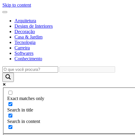
Skip to content
Arquitetura
Design de Interiores
Decoração
Casa & Jardim
Tecnologia
Carreira
Softwares
Conhecimento
Exact matches only
Search in title
Search in content