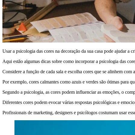
Usar a psicologia das cores na decoração da sua casa pode ajudar a c
Aqui estão algumas dicas sobre como incorporar a psicologia das core
Considere a função de cada sala e escolha cores que se alinhem com a
Por exemplo, cores calmantes como azuis e verdes são ótimas para qua
Segundo a psicologia, as cores podem influenciar as emoções, o com
Diferentes cores podem evocar várias respostas psicológicas e emocio
Profissionais de marketing, designers e psicólogos costumam usar esse