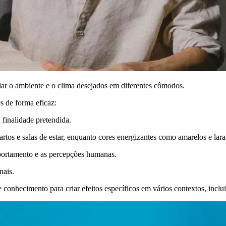
riar o ambiente e o clima desejados em diferentes cômodos.
s de forma eficaz:
 finalidade pretendida.
rtos e salas de estar, enquanto cores energizantes como amarelos e la
portamento e as percepções humanas.
nais.
 conhecimento para criar efeitos específicos em vários contextos, inclui