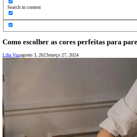
Search in content
Como escolher as cores perfeitas para par
Lilia Vaz
agosto 3, 2023
março 27, 2024