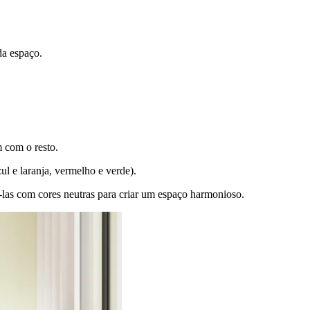
da espaço.
m com o resto.
l e laranja, vermelho e verde).
-las com cores neutras para criar um espaço harmonioso.