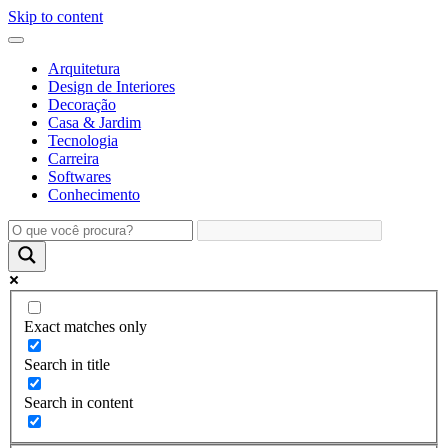
Skip to content
Arquitetura
Design de Interiores
Decoração
Casa & Jardim
Tecnologia
Carreira
Softwares
Conhecimento
Exact matches only
Search in title
Search in content