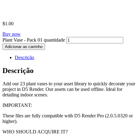
$
1.00
Buy now
Plant Vase - Pack 01 quantidade
Adicionar ao carrinho
Descrição
Descrição
Add our 23 plant vases to your asset library to quickly decorate your
project in D5 Render. Our assets can be used offline. Ideal for
detailing indoor scenes.
IMPORTANT:
These files are fully compatible with D5 Render Pro (2.0.5.0320 or
higher).
WHO SHOULD ACQUIRE IT?