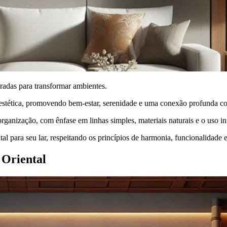
bradas para transformar ambientes.
a estética, promovendo bem-estar, serenidade e uma conexão profunda c
rganização, com ênfase em linhas simples, materiais naturais e o uso int
 para seu lar, respeitando os princípios de harmonia, funcionalidade e
 Oriental