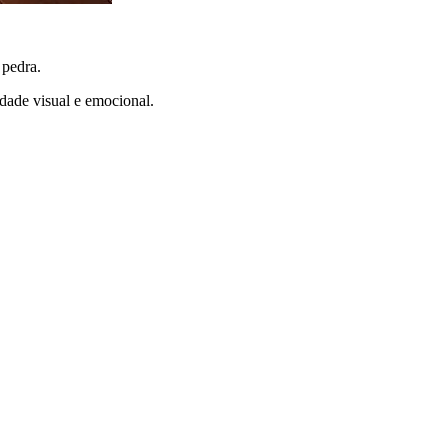
 pedra.
idade visual e emocional.