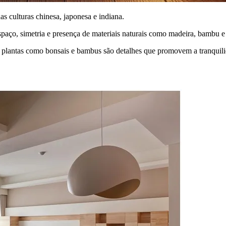
s culturas chinesa, japonesa e indiana.
spaço, simetria e presença de materiais naturais como madeira, bambu e
 de plantas como bonsais e bambus são detalhes que promovem a tranquil