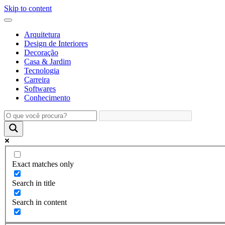
Skip to content
Arquitetura
Design de Interiores
Decoração
Casa & Jardim
Tecnologia
Carreira
Softwares
Conhecimento
Exact matches only
Search in title
Search in content