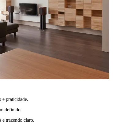
 e praticidade.
m definido.
s e trazendo claro.