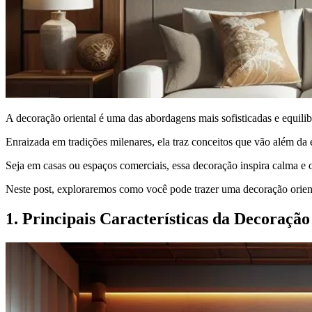
A decoração oriental é uma das abordagens mais sofisticadas e equili
Enraizada em tradições milenares, ela traz conceitos que vão além d
Seja em casas ou espaços comerciais, essa decoração inspira calma e o
Neste post, exploraremos como você pode trazer uma decoração oriental
1. Principais Características da Decoração