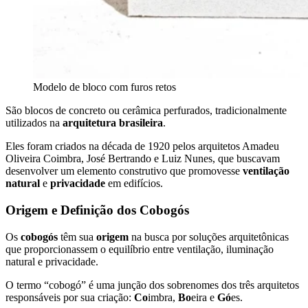
Modelo de bloco com furos retos
São blocos de concreto ou cerâmica perfurados, tradicionalmente
utilizados na
arquitetura brasileira
.
Eles foram criados na década de 1920 pelos arquitetos Amadeu
Oliveira Coimbra, José Bertrando e Luiz Nunes, que buscavam
desenvolver um elemento construtivo que promovesse
ventilação
natural
e
privacidade
em edifícios.
Origem e Definição dos Cobogós
Os
cobogós
têm sua
origem
na busca por soluções arquitetônicas
que proporcionassem o equilíbrio entre ventilação, iluminação
natural e privacidade.
O termo “cobogó” é uma junção dos sobrenomes dos três arquitetos
responsáveis por sua criação:
Co
imbra,
Bo
eira e
Gó
es.