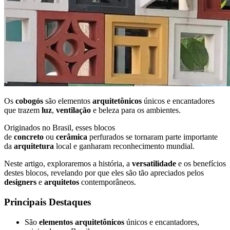
Os
cobogós
são elementos
arquitetônicos
únicos e encantadores
que trazem
luz
,
ventilação
e beleza para os ambientes.
Originados no Brasil, esses blocos
de
concreto
ou
cerâmica
perfurados se tornaram parte importante
da
arquitetura
local e ganharam reconhecimento mundial.
Neste artigo, exploraremos a história, a
versatilidade
e os benefícios
destes blocos, revelando por que eles são tão apreciados pelos
designers
e
arquitetos
contemporâneos.
Principais Destaques
São
elementos arquitetônicos
únicos e encantadores,