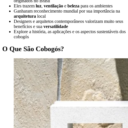
originados no Brasil
Eles trazem
luz
,
ventilação
e
beleza
para os ambientes
Ganharam reconhecimento mundial por sua importância na
arquitetura
local
Designers e arquitetos contemporâneos valorizam muito seus
benefícios e sua
versatilidade
Explore a história, as aplicações e os aspectos sustentáveis dos
cobogós
O Que São Cobogós?