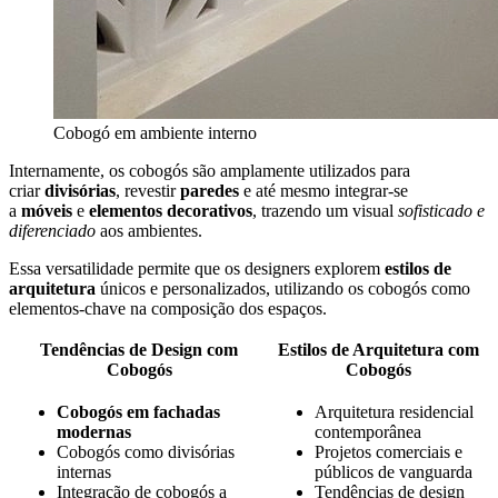
Cobogó em ambiente interno
Internamente, os cobogós são amplamente utilizados para
criar
divisórias
, revestir
paredes
e até mesmo integrar-se
a
móveis
e
elementos decorativos
, trazendo um visual
sofisticado e
diferenciado
aos ambientes.
Essa versatilidade permite que os designers explorem
estilos de
arquitetura
únicos e personalizados, utilizando os cobogós como
elementos-chave na composição dos espaços.
Tendências de Design com
Estilos de Arquitetura com
Cobogós
Cobogós
Cobogós em fachadas
Arquitetura residencial
modernas
contemporânea
Cobogós como divisórias
Projetos comerciais e
internas
públicos de vanguarda
Integração de cobogós a
Tendências de design