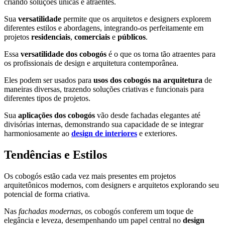
criando soluções únicas e atraentes.
Sua
versatilidade
permite que os arquitetos e designers explorem
diferentes estilos e abordagens, integrando-os perfeitamente em
projetos
residenciais
,
comerciais
e
públicos
.
Essa
versatilidade dos cobogós
é o que os torna tão atraentes para
os profissionais de design e arquitetura contemporânea.
Eles podem ser usados para
usos dos cobogós na arquitetura
de
maneiras diversas, trazendo soluções criativas e funcionais para
diferentes tipos de projetos.
Sua
aplicações dos cobogós
vão desde fachadas elegantes até
divisórias internas, demonstrando sua capacidade de se integrar
harmoniosamente ao
design de interiores
e exteriores.
Tendências e Estilos
Os cobogós estão cada vez mais presentes em projetos
arquitetônicos modernos, com designers e arquitetos explorando seu
potencial de forma criativa.
Nas
fachadas modernas
, os cobogós conferem um toque de
elegância e leveza, desempenhando um papel central no
design