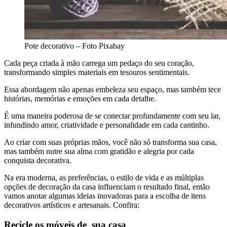
Pote decorativo – Foto Pixabay
Cada peça criada à mão carrega um pedaço do seu coração,
transformando simples materiais em tesouros sentimentais.
Essa abordagem não apenas embeleza seu espaço, mas também tece
histórias, memórias e emoções em cada detalhe.
É uma maneira poderosa de se conectar profundamente com seu lar,
infundindo amor, criatividade e personalidade em cada cantinho.
Ao criar com suas próprias mãos, você não só transforma sua casa,
mas também nutre sua alma com gratidão e alegria por cada
conquista decorativa.
Na era moderna, as preferências, o estilo de vida e as múltiplas
opções de decoração da casa influenciam o resultado final, então
vamos anotar algumas ideias inovadoras para a escolha de itens
decorativos artísticos e artesanais. Confira:
Recicle os móveis de sua casa