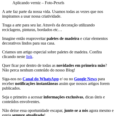
Aplicando verniz – Foto-Pexels
A arte faz parte da nossa vida. Usamos todas as vezes que nos
inspiramos a usar nossa criatividade.
Traga a arte para seu lar. Através da decoração utilizando
reciclagens, pinturas, bordados etc…
Imagine então reaproveitar
paletes de madeira
e criar elementos
decorativos lindos para sua casa.
Criamos um artigo especial sobre paletes de madeira. Confira
clicando neste
link
.
Quer ficar por dentro de todas as
novidades em primeira mão
?
Não perca nenhum conteúdo do nosso Blog!
Siga-nos no
Canal do WhatsApp
e/ ou no
Google News
para
receber
notificações instantâneas
assim que nossos artigos forem
publicados.
Seja o primeiro a acessar
informações exclusivas
, dicas úteis e
conteúdos envolventes.
Não deixe essa oportunidade escapar,
junte-se a nós
agora mesmo e
esteja
sempre atualizado
!