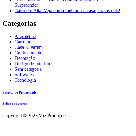
Surpreender!
Calor em Alta: Veja como melhorar a casa para os pets!
Categorias
Arquitetura
Carreira
Casa & Jardim
Conhecimento
Decoração
Design de Interiores
Sem categoria
Softwares
Tecnologia
Política de Privacidade
Sobre os autores
Copyright © 2023 Vaz Produções