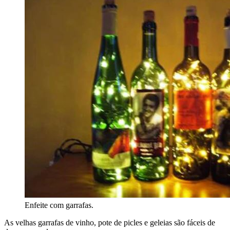
Enfeite com garrafas.
As velhas garrafas de vinho, pote de picles e geleias são fáceis de