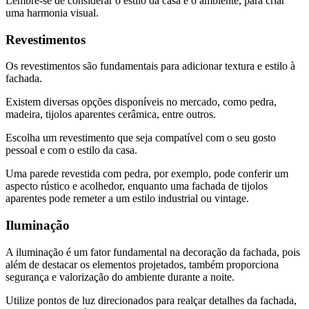
Lembre-se de considerar o estilo da casa e o ambiente, para criar
uma harmonia visual.
Revestimentos
Os revestimentos são fundamentais para adicionar textura e estilo à
fachada.
Existem diversas opções disponíveis no mercado, como pedra,
madeira, tijolos aparentes cerâmica, entre outros.
Escolha um revestimento que seja compatível com o seu gosto
pessoal e com o estilo da casa.
Uma parede revestida com pedra, por exemplo, pode conferir um
aspecto rústico e acolhedor, enquanto uma fachada de tijolos
aparentes pode remeter a um estilo industrial ou vintage.
Iluminação
A iluminação é um fator fundamental na decoração da fachada, pois
além de destacar os elementos projetados, também proporciona
segurança e valorização do ambiente durante a noite.
Utilize pontos de luz direcionados para realçar detalhes da fachada,