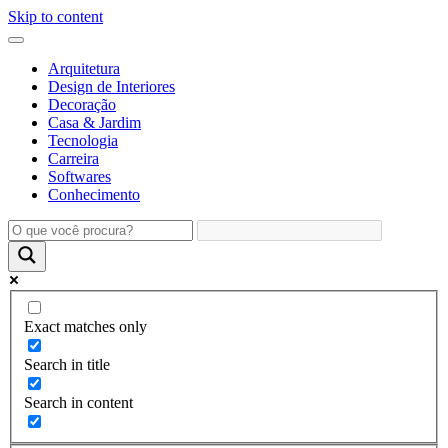
Skip to content
Arquitetura
Design de Interiores
Decoração
Casa & Jardim
Tecnologia
Carreira
Softwares
Conhecimento
Exact matches only
Search in title
Search in content