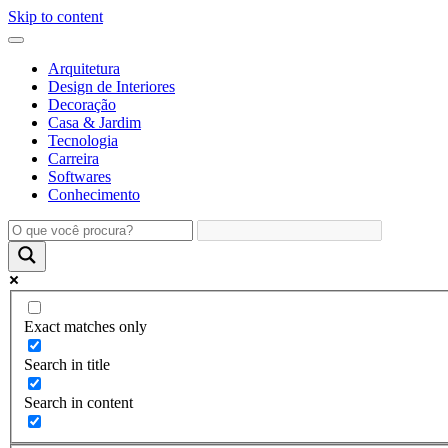
Skip to content
Arquitetura
Design de Interiores
Decoração
Casa & Jardim
Tecnologia
Carreira
Softwares
Conhecimento
Exact matches only
Search in title
Search in content