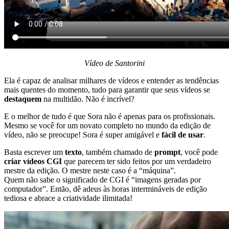
Vídeo de Santorini
Ela é capaz de analisar milhares de vídeos e entender as tendências
mais quentes do momento, tudo para garantir que seus vídeos se
destaquem
na multidão. Não é incrível?
E o melhor de tudo é que Sora não é apenas para os profissionais.
Mesmo se você for um novato completo no mundo da edição de
vídeo, não se preocupe! Sora é super amigável e
fácil de usar
.
Basta escrever um
texto
, também chamado de
prompt
, você pode
criar vídeos CGI
que parecem ter sido feitos por um verdadeiro
mestre da edição. O mestre neste caso é a “máquina”.
Quem não sabe o significado de CGI é “imagens geradas por
computador”. Então, dê adeus às horas intermináveis de edição
tediosa e abrace a criatividade ilimitada!