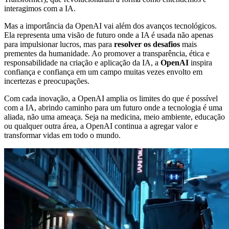
interagimos com a IA.
Mas a importância da OpenAI vai além dos avanços tecnológicos.
Ela representa uma visão de futuro onde a IA é usada não apenas
para impulsionar lucros, mas para
resolver os desafios
mais
prementes da humanidade. Ao promover a transparência, ética e
responsabilidade na criação e aplicação da IA, a
OpenAI
inspira
confiança e confiança em um campo muitas vezes envolto em
incertezas e preocupações.
Com cada inovação, a OpenAI amplia os limites do que é possível
com a IA, abrindo caminho para um futuro onde a tecnologia é uma
aliada, não uma ameaça. Seja na medicina, meio ambiente, educação
ou qualquer outra área, a OpenAI continua a agregar valor e
transformar vidas em todo o mundo.