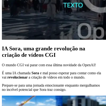
IA Sora, uma grande revolução na
criação de vídeos CGI
O mundo CGI vai parar com essa última novidade da OpenAI!
É uma IA chamada
Sora
e mal posso esperar para contar como ela
vai
revolucionar
a criação de vídeos em todo o mundo.
Prepare-se para uma jornada emocionante enquanto mergulhamos
no incrível potencial que Sora traz consigo.