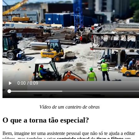
Vídeo de um canteiro de obras
O que a torna tão especial?
Bem, imagine ter uma assistente pessoal que não só te ajuda a editar
vídeos, mas também a criar
conteúdo visual
de
tirar o fôlego
em