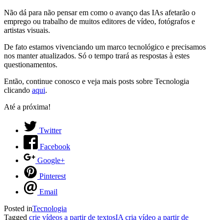
Não dá para não pensar em como o avanço das IAs afetarão o
emprego ou trabalho de muitos editores de vídeo, fotógrafos e
artistas visuais.
De fato estamos vivenciando um marco tecnológico e precisamos
nos manter atualizados. Só o tempo trará as respostas à estes
questionamentos.
Então, continue conosco e veja mais posts sobre Tecnologia
clicando
aqui
.
Até a próxima!
Twitter
Facebook
Google+
Pinterest
Email
Posted in
Tecnologia
Tagged
crie vídeos a partir de textos
IA cria vídeo a partir de