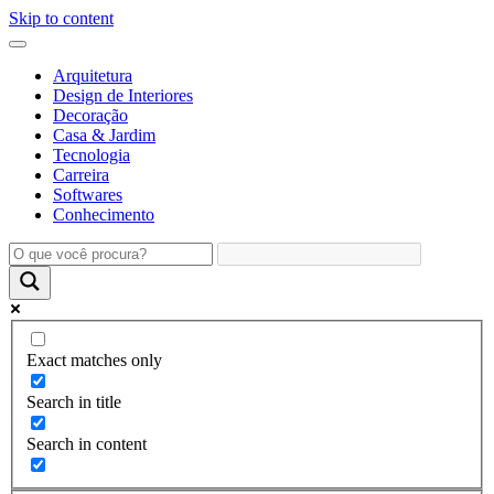
Skip to content
Arquitetura
Design de Interiores
Decoração
Casa & Jardim
Tecnologia
Carreira
Softwares
Conhecimento
Exact matches only
Search in title
Search in content