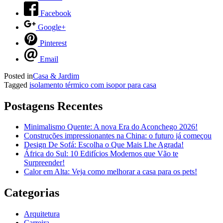
Facebook
Google+
Pinterest
Email
Posted in
Casa & Jardim
Tagged
isolamento térmico com isopor para casa
Postagens Recentes
Minimalismo Quente: A nova Era do Aconchego 2026!
Construções impressionantes na China: o futuro já começou
Design De Sofá: Escolha o Que Mais Lhe Agrada!
África do Sul: 10 Edifícios Modernos que Vão te
Surpreender!
Calor em Alta: Veja como melhorar a casa para os pets!
Categorias
Arquitetura
Carreira