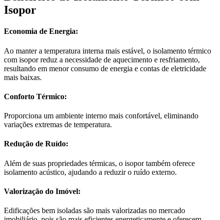
Isopor
Economia de Energia:
Ao manter a temperatura interna mais estável, o isolamento térmico
com isopor reduz a necessidade de aquecimento e resfriamento,
resultando em menor consumo de energia e contas de eletricidade
mais baixas.
Conforto Térmico:
Proporciona um ambiente interno mais confortável, eliminando
variações extremas de temperatura.
Redução de Ruído:
Além de suas propriedades térmicas, o isopor também oferece
isolamento acústico, ajudando a reduzir o ruído externo.
Valorização do Imóvel:
Edificações bem isoladas são mais valorizadas no mercado
imobiliário, pois são mais eficientes energeticamente e oferecem