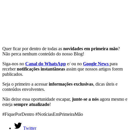
Quer ficar por dentro de todas as
novidades em primeira mão
?
Não perca nenhum conteúdo do nosso Blog!
Siga-nos no
Canal do WhatsApp
e/ ou no
Google News
para
receber
notificações instantâneas
assim que nossos artigos forem
publicados.
Seja o primeiro a acessar
informações exclusivas
, dicas úteis e
conteúdos envolventes.
Não deixe essa oportunidade escapar,
junte-se a nós
agora mesmo e
esteja
sempre atualizado
!
#FiquePorDentro #NotíciasEmPrimeiraMão
Twitter