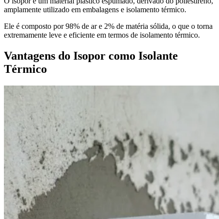
O isopor é um material plástico espumado, derivado do poliestireno,
amplamente utilizado em embalagens e isolamento térmico.
Ele é composto por 98% de ar e 2% de matéria sólida, o que o torna
extremamente leve e eficiente em termos de isolamento térmico.
Vantagens do Isopor como Isolante
Térmico