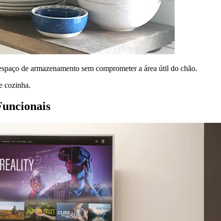
s espaço de armazenamento sem comprometer a área útil do chão.
de cozinha.
Funcionais