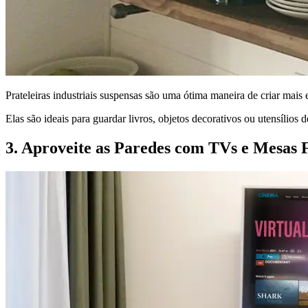
Prateleiras industriais suspensas são uma ótima maneira de criar mai
Elas são ideais para guardar livros, objetos decorativos ou utensílios 
3. Aproveite as Paredes com TVs e Mesas 