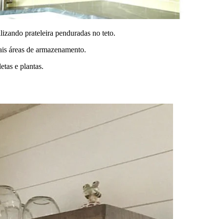
lizando prateleira penduradas no teto.
 mais áreas de armazenamento.
tas e plantas.