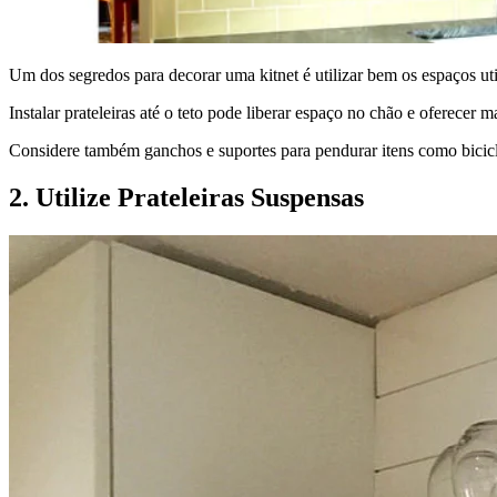
Um dos segredos para decorar uma kitnet é utilizar bem os espaços uti
Instalar prateleiras até o teto pode liberar espaço no chão e oferecer
Considere também ganchos e suportes para pendurar itens como bicicle
2. Utilize Prateleiras Suspensas