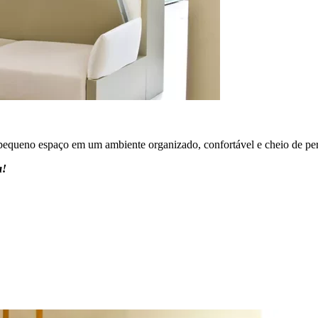
u pequeno espaço em um ambiente organizado, confortável e cheio de pe
a!