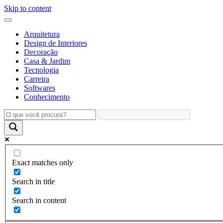
Skip to content
Arquitetura
Design de Interiores
Decoração
Casa & Jardim
Tecnologia
Carreira
Softwares
Conhecimento
Exact matches only
Search in title
Search in content