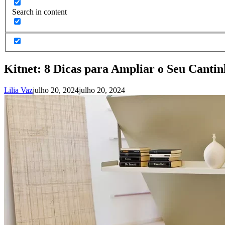
Search in content
Kitnet: 8 Dicas para Ampliar o Seu Cantin
Lilia Vaz
julho 20, 2024
julho 20, 2024