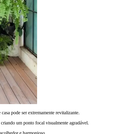
 casa pode ser extremamente revitalizante.
 criando um ponto focal visualmente agradável.
 acolhedor e harmonioso.