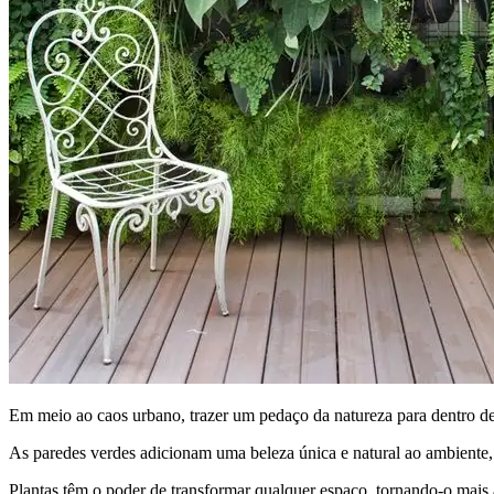
Em meio ao caos urbano, trazer um pedaço da natureza para dentro de
As paredes verdes adicionam uma beleza única e natural ao ambiente,
Plantas têm o poder de transformar qualquer espaço, tornando-o mais