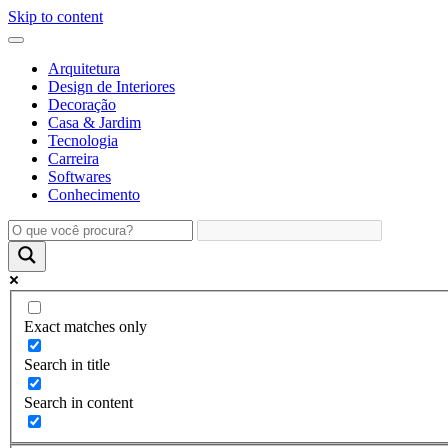
Skip to content
Arquitetura
Design de Interiores
Decoração
Casa & Jardim
Tecnologia
Carreira
Softwares
Conhecimento
Exact matches only
Search in title
Search in content