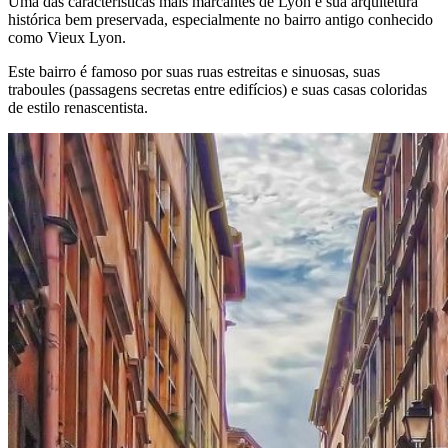
Uma das características mais marcantes de Lyon é sua arquitetura
histórica bem preservada, especialmente no bairro antigo conhecido
como Vieux Lyon.
Este bairro é famoso por suas ruas estreitas e sinuosas, suas
traboules (passagens secretas entre edifícios) e suas casas coloridas
de estilo renascentista.