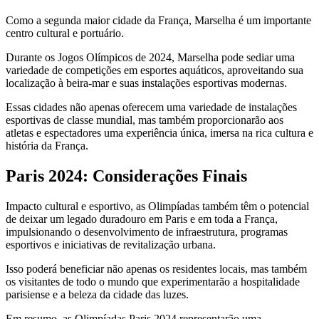
Como a segunda maior cidade da França, Marselha é um importante
centro cultural e portuário.
Durante os Jogos Olímpicos de 2024, Marselha pode sediar uma
variedade de competições em esportes aquáticos, aproveitando sua
localização à beira-mar e suas instalações esportivas modernas.
Essas cidades não apenas oferecem uma variedade de instalações
esportivas de classe mundial, mas também proporcionarão aos
atletas e espectadores uma experiência única, imersa na rica cultura e
história da França.
Paris 2024: Considerações Finais
Impacto cultural e esportivo, as Olimpíadas também têm o potencial
de deixar um legado duradouro em Paris e em toda a França,
impulsionando o desenvolvimento de infraestrutura, programas
esportivos e iniciativas de revitalização urbana.
Isso poderá beneficiar não apenas os residentes locais, mas também
os visitantes de todo o mundo que experimentarão a hospitalidade
parisiense e a beleza da cidade das luzes.
Em resumo, as Olimpíadas Paris 2024 representarão uma