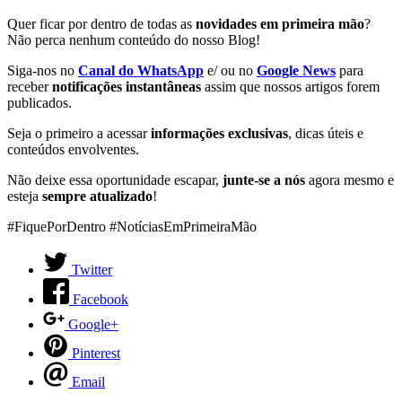
Quer ficar por dentro de todas as
novidades em primeira mão
?
Não perca nenhum conteúdo do nosso Blog!
Siga-nos no
Canal do WhatsApp
e/ ou no
Google News
para
receber
notificações instantâneas
assim que nossos artigos forem
publicados.
Seja o primeiro a acessar
informações exclusivas
, dicas úteis e
conteúdos envolventes.
Não deixe essa oportunidade escapar,
junte-se a nós
agora mesmo e
esteja
sempre atualizado
!
#FiquePorDentro #NotíciasEmPrimeiraMão
Twitter
Facebook
Google+
Pinterest
Email