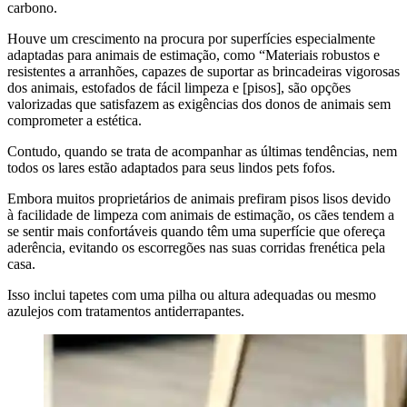
carbono.
Houve um crescimento na procura por superfícies especialmente
adaptadas para animais de estimação, como “Materiais robustos e
resistentes a arranhões, capazes de suportar as brincadeiras vigorosas
dos animais, estofados de fácil limpeza e [pisos], são opções
valorizadas que satisfazem as exigências dos donos de animais sem
comprometer a estética.
Contudo, quando se trata de acompanhar as últimas tendências, nem
todos os lares estão adaptados para seus lindos pets fofos.
Embora muitos proprietários de animais prefiram pisos lisos devido
à facilidade de limpeza com animais de estimação, os cães tendem a
se sentir mais confortáveis quando têm uma superfície que ofereça
aderência, evitando os escorregões nas suas corridas frenética pela
casa.
Isso inclui tapetes com uma pilha ou altura adequadas ou mesmo
azulejos com tratamentos antiderrapantes.