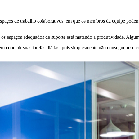
aços de trabalho colaborativos, em que os membros da equipe podem tr
em os espaços adequados de suporte está matando a produtividade. Alg
 em concluir suas tarefas diárias, pois simplesmente não conseguem se c