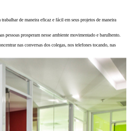
abalhar de maneira eficaz e fácil em seus projetos de maneira
umas pessoas prosperam nesse ambiente movimentado e barulhento.
oncentrar nas conversas dos colegas, nos telefones tocando, nas