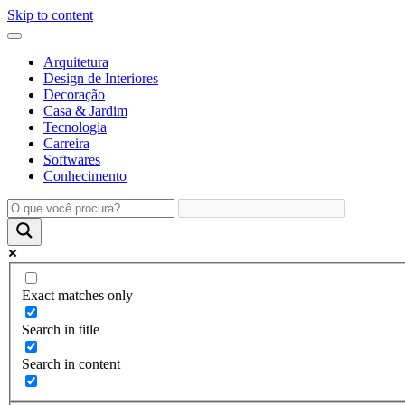
Skip to content
Arquitetura
Design de Interiores
Decoração
Casa & Jardim
Tecnologia
Carreira
Softwares
Conhecimento
Exact matches only
Search in title
Search in content