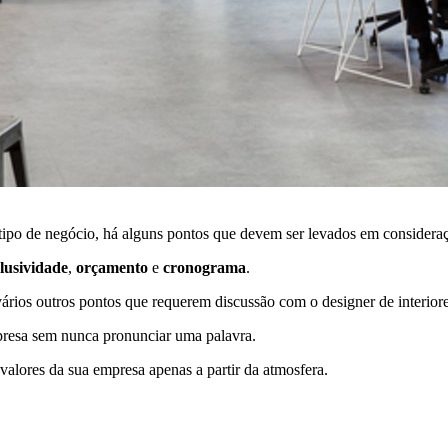
er tipo de negócio, há alguns pontos que devem ser levados em consider
lusividade
,
orçamento
e
cronograma
.
 vários outros pontos que requerem discussão com o designer de interiore
presa sem nunca pronunciar uma palavra.
alores da sua empresa apenas a partir da atmosfera.