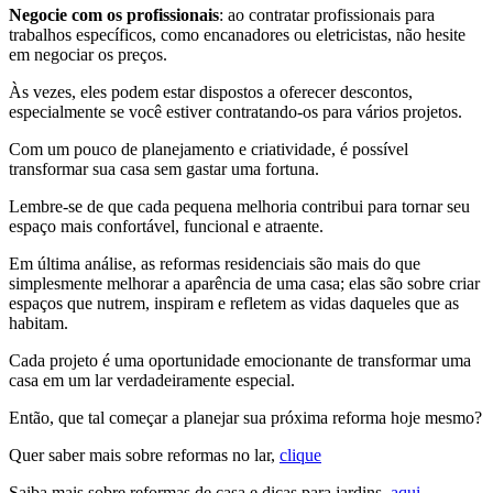
Negocie com os profissionais
: ao contratar profissionais para
trabalhos específicos, como encanadores ou eletricistas, não hesite
em negociar os preços.
Às vezes, eles podem estar dispostos a oferecer descontos,
especialmente se você estiver contratando-os para vários projetos.
Com um pouco de planejamento e criatividade, é possível
transformar sua casa sem gastar uma fortuna.
Lembre-se de que cada pequena melhoria contribui para tornar seu
espaço mais confortável, funcional e atraente.
Em última análise, as reformas residenciais são mais do que
simplesmente melhorar a aparência de uma casa; elas são sobre criar
espaços que nutrem, inspiram e refletem as vidas daqueles que as
habitam.
Cada projeto é uma oportunidade emocionante de transformar uma
casa em um lar verdadeiramente especial.
Então, que tal começar a planejar sua próxima reforma hoje mesmo?
Quer saber mais sobre reformas no lar,
clique
Saiba mais sobre reformas de casa e dicas para jardins,
aqui