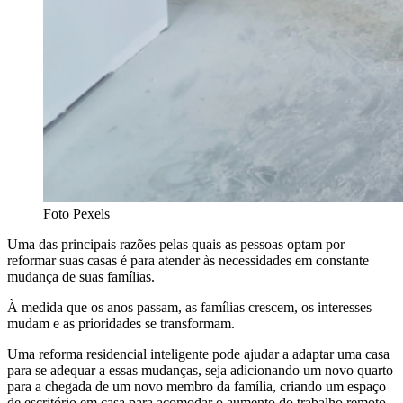
Foto Pexels
Uma das principais razões pelas quais as pessoas optam por
reformar suas casas é para atender às necessidades em constante
mudança de suas famílias.
À medida que os anos passam, as famílias crescem, os interesses
mudam e as prioridades se transformam.
Uma reforma residencial inteligente pode ajudar a adaptar uma casa
para se adequar a essas mudanças, seja adicionando um novo quarto
para a chegada de um novo membro da família, criando um espaço
de escritório em casa para acomodar o aumento do trabalho remoto,