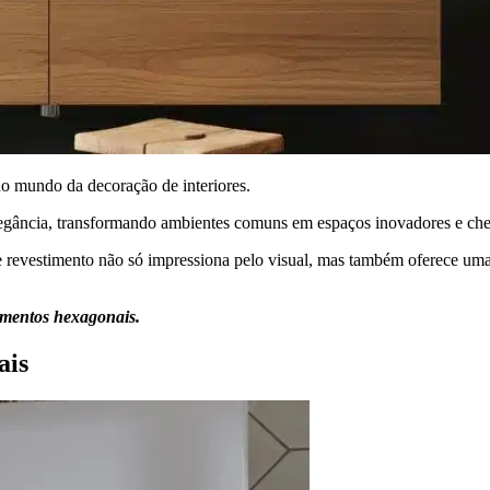
o mundo da decoração de interiores.
egância, transformando ambientes comuns em espaços inovadores e chei
de revestimento não só impressiona pelo visual, mas também oferece uma
timentos hexagonais.
ais