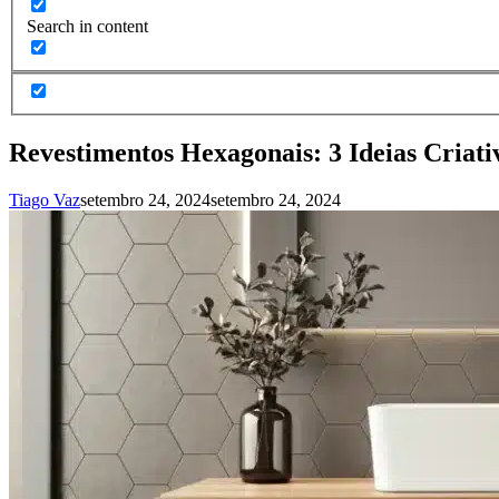
Search in content
Revestimentos Hexagonais: 3 Ideias Criat
Tiago Vaz
setembro 24, 2024
setembro 24, 2024