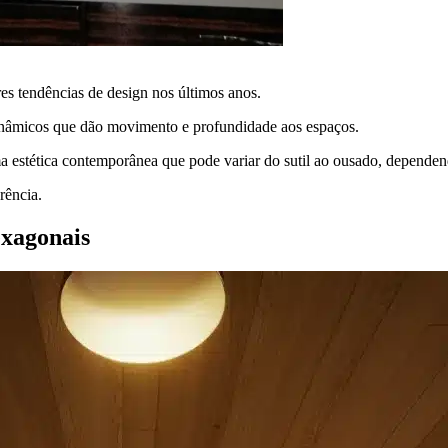
s tendências de design nos últimos anos.
dinâmicos que dão movimento e profundidade aos espaços.
 estética contemporânea que pode variar do sutil ao ousado, dependen
rência.
exagonais