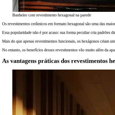
Banheiro com revestimento hexagonal na parede
Os revestimentos cerâmicos em formato hexagonal são uma das maiore
Essa popularidade não é por acaso: sua forma peculiar cria padrões 
Mais do que apenas revestimentos funcionais, os hexágonos criam uma
No entanto, os benefícios desses revestimentos vão muito além da apa
As vantagens práticas dos revestimentos h