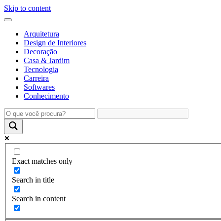
Skip to content
Arquitetura
Design de Interiores
Decoração
Casa & Jardim
Tecnologia
Carreira
Softwares
Conhecimento
Exact matches only
Search in title
Search in content