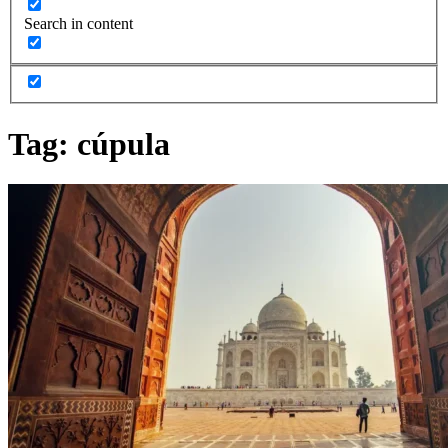
Search in content
Tag:
cúpula