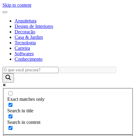
Skip to content
Arquitetura
Design de Interiores
Decoração
Casa & Jardim
Tecnologia
Carreira
Softwares
Conhecimento
Exact matches only
Search in title
Search in content