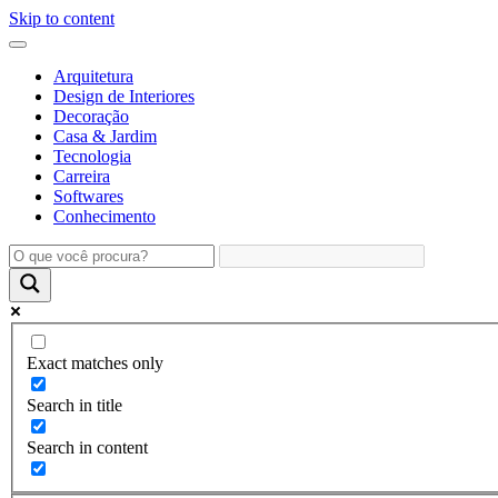
Skip to content
Arquitetura
Design de Interiores
Decoração
Casa & Jardim
Tecnologia
Carreira
Softwares
Conhecimento
Exact matches only
Search in title
Search in content