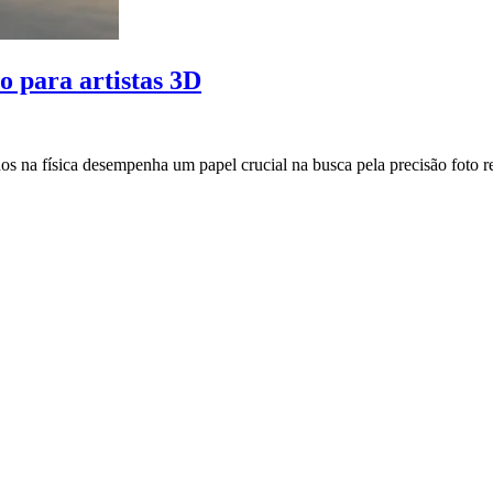
o para artistas 3D
s na física desempenha um papel crucial na busca pela precisão foto re