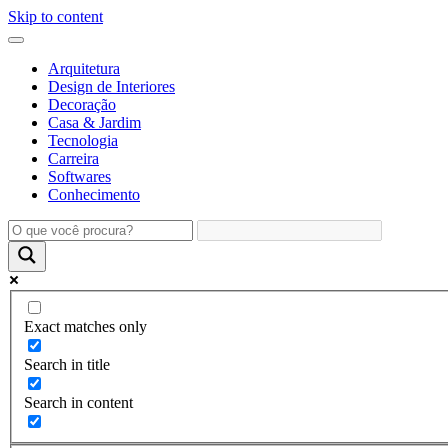
Skip to content
Arquitetura
Design de Interiores
Decoração
Casa & Jardim
Tecnologia
Carreira
Softwares
Conhecimento
Exact matches only
Search in title
Search in content