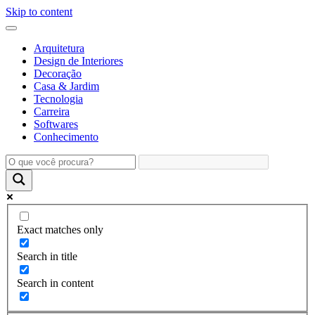
Skip to content
Arquitetura
Design de Interiores
Decoração
Casa & Jardim
Tecnologia
Carreira
Softwares
Conhecimento
Exact matches only
Search in title
Search in content