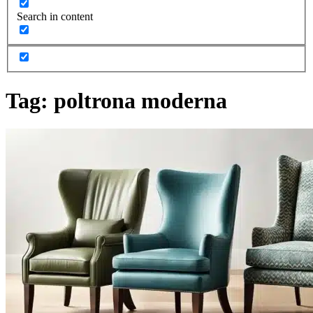
Search in content
Tag:
poltrona moderna