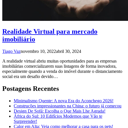
Realidade Virtual para mercado
imobiliário
Tiago Vaz
novembro 10, 2022
abril 30, 2024
A realidade virtual abriu muitas oportunidades para as empresas
imobiliárias comercializarem suas listagens de forma inovadora,
especialmente quando a venda do imóvel durante o distanciamento
social era um desafio devido…
Postagens Recentes
Minimalismo Quente: A nova Era do Aconchego 2026!
Construções impressionantes na China: o futuro já começou
Design De Sofá: Escolha o Que Mais Lhe Agrada!
África do Sul: 10 Edifícios Modernos que Vão te
Surpreender!
Calor em Alta: Veja como melhorar a casa para os pets!