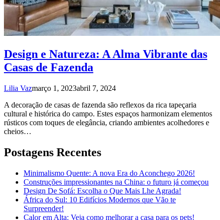
Design e Natureza: A Alma Vibrante das
Casas de Fazenda
Lilia Vaz
março 1, 2023
abril 7, 2024
A decoração de casas de fazenda são reflexos da rica tapeçaria
cultural e histórica do campo. Estes espaços harmonizam elementos
rústicos com toques de elegância, criando ambientes acolhedores e
cheios…
Postagens Recentes
Minimalismo Quente: A nova Era do Aconchego 2026!
Construções impressionantes na China: o futuro já começou
Design De Sofá: Escolha o Que Mais Lhe Agrada!
África do Sul: 10 Edifícios Modernos que Vão te
Surpreender!
Calor em Alta: Veja como melhorar a casa para os pets!