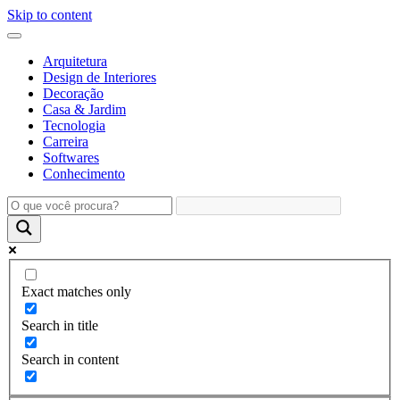
Skip to content
Arquitetura
Design de Interiores
Decoração
Casa & Jardim
Tecnologia
Carreira
Softwares
Conhecimento
Exact matches only
Search in title
Search in content