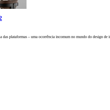
2
oria das plataformas – uma ocorrência incomum no mundo do design de