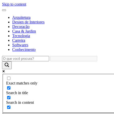
Skip to content
Arquitetura
Design de Interiores
Decoração
Casa & Jardim
Tecnologia
Carreira
Softwares
Conhecimento
Exact matches only
Search in title
Search in content