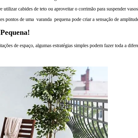
e utilizar cabides de teto ou aproveitar o corrimão para suspender vas
tes pontos de uma varanda pequena pode criar a sensação de amplitude
 Pequena!
ações de espaço, algumas estratégias simples podem fazer toda a difer