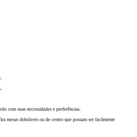
.
.
ordo com suas necessidades e preferências.
fira mesas dobráveis ou de centro que possam ser facilmente