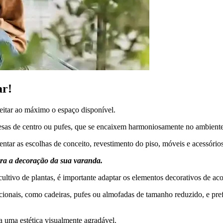
ar!
eitar ao máximo o espaço disponível.
esas de centro ou pufes, que se encaixem harmoniosamente no ambiente
ientar as escolhas de conceito, revestimento do piso, móveis e acessórios
ara a decoração da sua varanda.
ultivo de plantas, é importante adaptar os elementos decorativos de ac
cionais, como cadeiras, pufes ou almofadas de tamanho reduzido, e pre
a uma estética visualmente agradável.