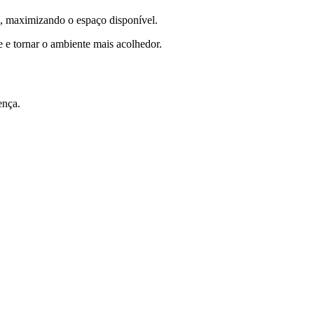
os, maximizando o espaço disponível.
 e tornar o ambiente mais acolhedor.
ença.