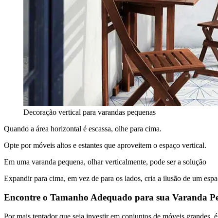
Decoração vertical para varandas pequenas
Quando a área horizontal é escassa, olhe para cima.
Opte por móveis altos e estantes que aproveitem o espaço vertical.
Em uma varanda pequena, olhar verticalmente, pode ser a solução
Expandir para cima, em vez de para os lados, cria a ilusão de um esp
Encontre o Tamanho Adequado para sua Varanda P
Por mais tentador que seja investir em conjuntos de móveis grandes, 