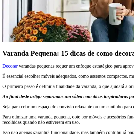
Varanda Pequena: 15 dicas de como decor
Decorar
varandas pequenas requer um enfoque estratégico para aprov
É essencial escolher móveis adequados, como assentos compactos, m
O primeiro passo é definir a finalidade da varanda, o que ajudará a or
Ao final deste artigo separamos um vídeo com dicas inspiradoras p
Seja para criar um espaço de convívio relaxante ou um cantinho para c
Para otimizar uma varanda pequena, opte por móveis e acessórios fun
recolhidas quando não estiverem em uso.
Isso não apenas garantirá funcionalidade, mas também contribuirá par