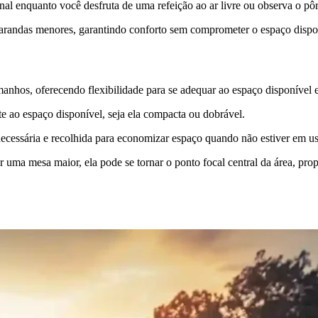
onal enquanto você desfruta de uma refeição ao ar livre ou observa o pôr
arandas menores, garantindo conforto sem comprometer o espaço dispo
nhos, oferecendo flexibilidade para se adequar ao espaço disponível 
 ao espaço disponível, seja ela compacta ou dobrável.
necessária e recolhida para economizar espaço quando não estiver em u
r uma mesa maior, ela pode se tornar o ponto focal central da área, pr