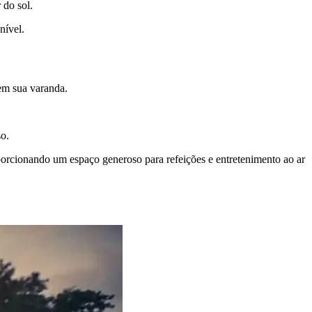
 do sol.
nível.
em sua varanda.
so.
oporcionando um espaço generoso para refeições e entretenimento ao ar