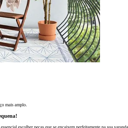
aço mais amplo.
equena!
é essencial escolher peças que se encaixem perfeitamente na sua varanda