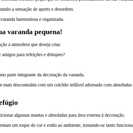
tando a sensação de aperto e desordem.
a varanda harmoniosa e organizada.
sua varanda pequena!
ção a atmosfera que deseja criar.
r amigos para refeições e drinques?
como parte integrante da decoração da varanda.
 mais descontraída com um colchão inflável adornado com almofadas e
efúgio
dicionar algumas mantas e almofadas para área externa à decoração.
am um toque de cor e estilo ao ambiente, tornando-se tanto funcionai