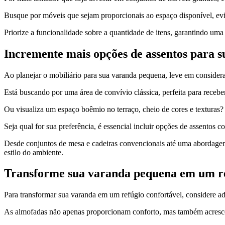
Busque por móveis que sejam proporcionais ao espaço disponível, evi
Priorize a funcionalidade sobre a quantidade de itens, garantindo um
Incremente mais opções de assentos para 
Ao planejar o mobiliário para sua varanda pequena, leve em considera
Está buscando por uma área de convívio clássica, perfeita para recebe
Ou visualiza um espaço boêmio no terraço, cheio de cores e texturas?
Seja qual for sua preferência, é essencial incluir opções de assentos 
Desde conjuntos de mesa e cadeiras convencionais até uma abordagem
estilo do ambiente.
Transforme sua varanda pequena em um r
Para transformar sua varanda em um refúgio confortável, considere a
As almofadas não apenas proporcionam conforto, mas também acrescent