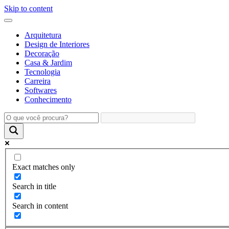
Skip to content
Arquitetura
Design de Interiores
Decoração
Casa & Jardim
Tecnologia
Carreira
Softwares
Conhecimento
Exact matches only
Search in title
Search in content