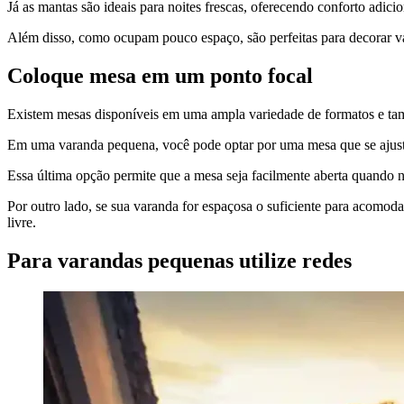
Já as mantas são ideais para noites frescas, oferecendo conforto adici
Além disso, como ocupam pouco espaço, são perfeitas para decorar v
Coloque mesa em um ponto focal
Existem mesas disponíveis em uma ampla variedade de formatos e tama
Em uma varanda pequena, você pode optar por uma mesa que se ajuste
Essa última opção permite que a mesa seja facilmente aberta quando 
Por outro lado, se sua varanda for espaçosa o suficiente para acomoda
livre.
Para varandas pequenas utilize redes