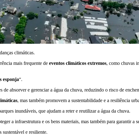
danças climáticas.
rência mais frequente de
eventos climáticos extremos
, como chuvas in
s esponja
“.
 de absorver e gerenciar a água da chuva, reduzindo o risco de enchen
imáticas
, mas também promovem a sustentabilidade e a resiliência urb
rques inundáveis, que ajudam a reter e reutilizar a água da chuva.
teger a infraestrutura e os bens materiais, mas também para garantir a 
sustentável e resiliente.