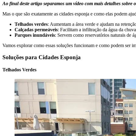
Ao final deste artigo separamos um vídeo com mais detalhes sobre o
Mas o que são exatamente as cidades esponja e como elas podem ajud
Telhados verdes
: Aumentam a área verde e ajudam na retençã
Calçadas permeáveis
: Facilitam a infiltração da água da chuva
Parques inundáveis
: Servem como reservatórios naturais de á
Vamos explorar como essas soluções funcionam e como podem ser imp
Soluções para Cidades Esponja
Telhados Verdes