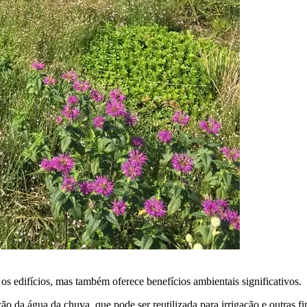
s edifícios, mas também oferece benefícios ambientais significativos.
 da água da chuva, que pode ser reutilizada para irrigação e outras fi