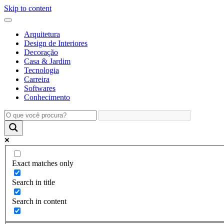
Skip to content
Arquitetura
Design de Interiores
Decoração
Casa & Jardim
Tecnologia
Carreira
Softwares
Conhecimento
Exact matches only
Search in title
Search in content