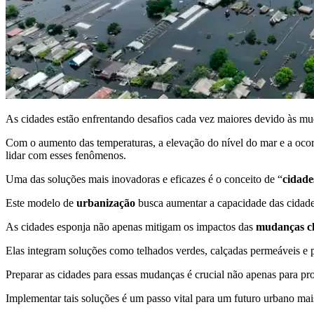
As cidades estão enfrentando desafios cada vez maiores devido às mu
Com o aumento das temperaturas, a elevação do nível do mar e a ocor
lidar com esses fenômenos.
Uma das soluções mais inovadoras e eficazes é o conceito de “
cidade
Este modelo de
urbanização
busca aumentar a capacidade das cidades
As cidades esponja não apenas mitigam os impactos das
mudanças cl
Elas integram soluções como telhados verdes, calçadas permeáveis e pa
Preparar as cidades para essas mudanças é crucial não apenas para pro
Implementar tais soluções é um passo vital para um futuro urbano mais 