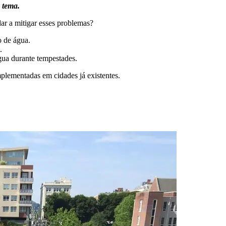
 tema.
ar a mitigar esses problemas?
o de água.
.
gua durante tempestades.
lementadas em cidades já existentes.