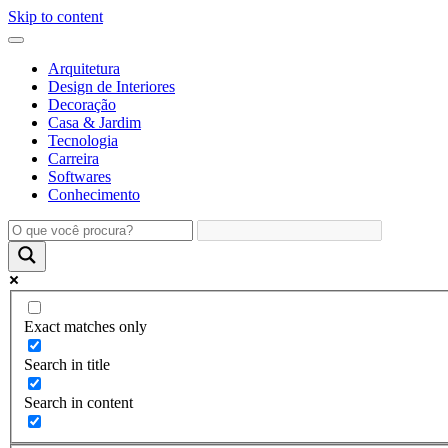
Skip to content
Arquitetura
Design de Interiores
Decoração
Casa & Jardim
Tecnologia
Carreira
Softwares
Conhecimento
Exact matches only
Search in title
Search in content