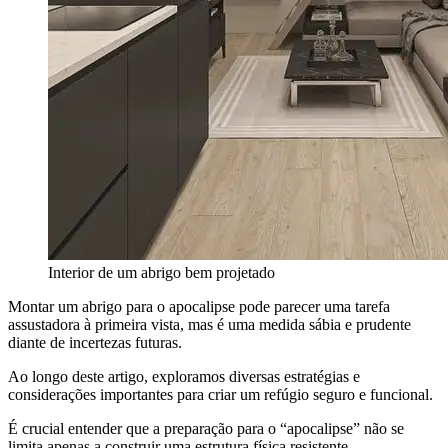
Interior de um abrigo bem projetado
Montar um abrigo para o apocalipse pode parecer uma tarefa
assustadora à primeira vista, mas é uma medida sábia e prudente
diante de incertezas futuras.
Ao longo deste artigo, exploramos diversas estratégias e
considerações importantes para criar um refúgio seguro e funcional.
É crucial entender que a preparação para o “apocalipse” não se
limita apenas a construir uma estrutura física resistente.